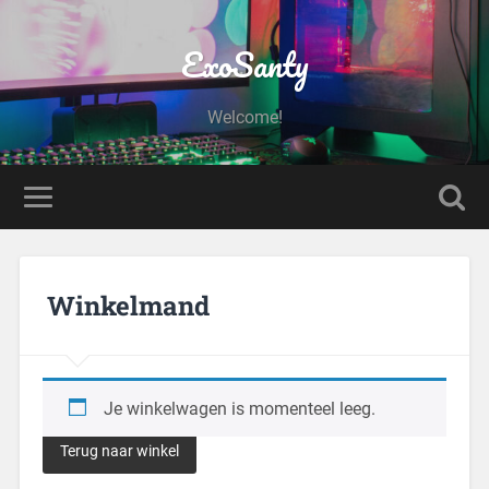
ExoSanty
Welcome!
Winkelmand
Je winkelwagen is momenteel leeg.
Terug naar winkel