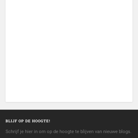
BLIJF OP DE HOOGTE!
Schrijf je hier in om op de hoogte te blijven van nieuwe blogs.